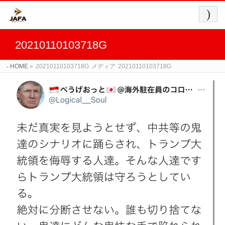
20210110103718G
HOME
»
20210110103718G
メディア
20210110103718G