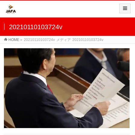
20210110103724v
HOME
»
20210110103724v
メディア
20210110103724v