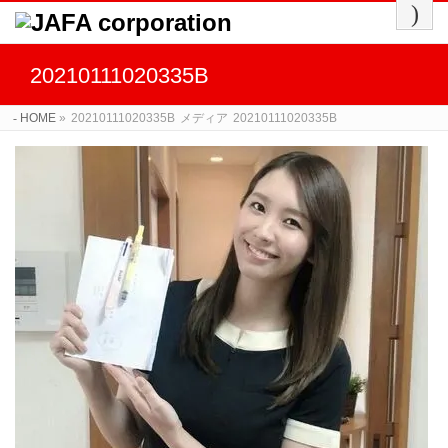
20210111020335B
HOME
»
20210111020335B
メディア
20210111020335B