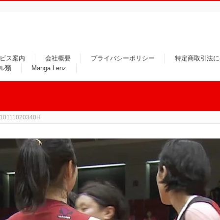
ビス案内
会社概要
プライバシーポリシー
特定商取引法に
ル類
Manga Lenz
10111020340H