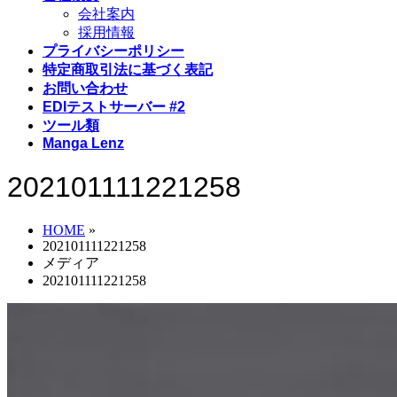
会社案内
採用情報
プライバシーポリシー
特定商取引法に基づく表記
お問い合わせ
EDIテストサーバー #2
ツール類
Manga Lenz
202101111221258
HOME
»
202101111221258
メディア
202101111221258