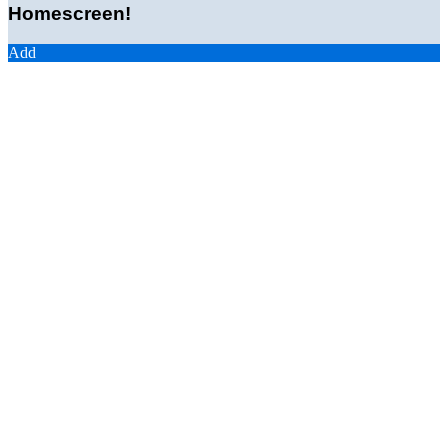
Homescreen!
Add