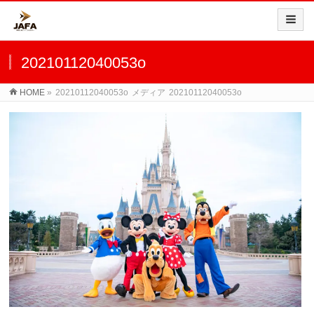
20210112040053o
HOME
»
20210112040053o
メディア
20210112040053o