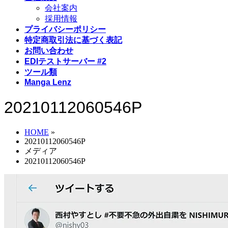
会社案内
採用情報
プライバシーポリシー
特定商取引法に基づく表記
お問い合わせ
EDIテストサーバー #2
ツール類
Manga Lenz
20210112060546P
HOME
»
20210112060546P
メディア
20210112060546P