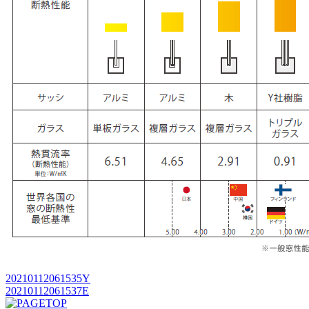
20210112061535Y
20210112061537E