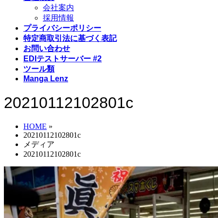
会社案内
採用情報
プライバシーポリシー
特定商取引法に基づく表記
お問い合わせ
EDIテストサーバー #2
ツール類
Manga Lenz
20210112102801c
HOME
»
20210112102801c
メディア
20210112102801c