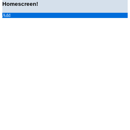
Homescreen!
Add