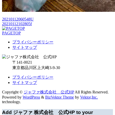
20210112060548U
20210112102805f
PAGETOP
プライバシーポリシー
サイトマップ
〒141-0021
東京都品川区上大崎3-9-30
プライバシーポリシー
サイトマップ
Copyright ©
ジャファ株式会社 公式HP
All Rights Reserved.
Powered by
WordPress
&
BizVektor Theme
by
Vektor,Inc.
technology.
Add ジャファ 株式会社 公式HP to your