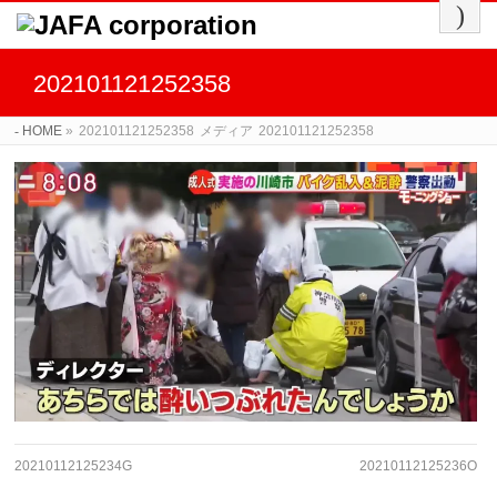
202101121252358
HOME
»
202101121252358
メディア
202101121252358
20210112125234G
20210112125236O