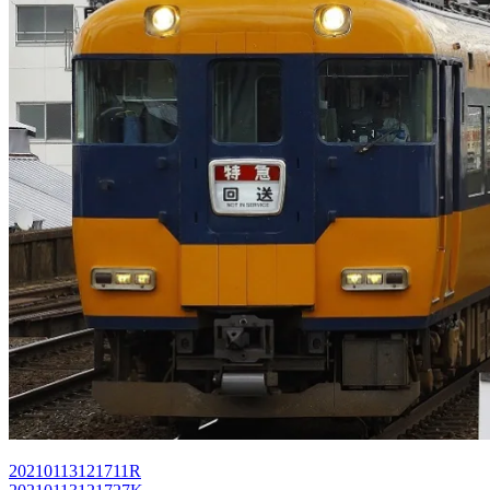
20210113121711R