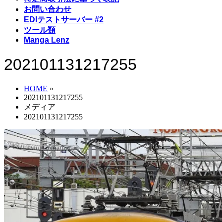
お問い合わせ
EDIテストサーバー #2
ツール類
Manga Lenz
202101131217255
HOME
»
202101131217255
メディア
202101131217255