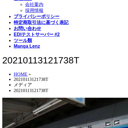
会社案内
採用情報
プライバシーポリシー
特定商取引法に基づく表記
お問い合わせ
EDIテストサーバー #2
ツール類
Manga Lenz
20210113121738T
HOME
»
20210113121738T
メディア
20210113121738T