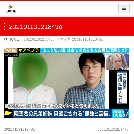
20210113121843o
HOME
»
20210113121843o
メディア
20210113121843o
20210113121840D
20210113121847p