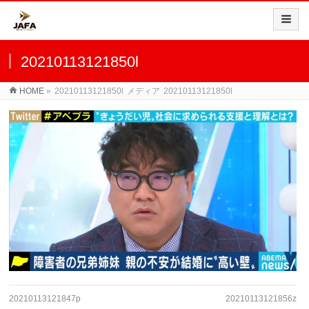
20210113121850l
HOME
»
20210113121850l
メディア
20210113121850l
20210113121847p
20210113121856z