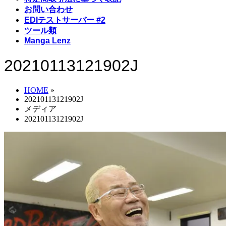
お問い合わせ
EDIテストサーバー #2
ツール類
Manga Lenz
20210113121902J
HOME
»
20210113121902J
メディア
20210113121902J