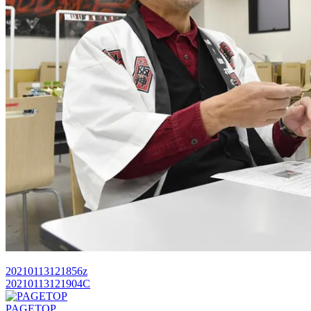
20210113121856z
20210113121904C
PAGETOP