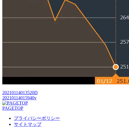
20210114013520D
20210114015940v
PAGETOP
プライバシーポリシー
サイトマップ