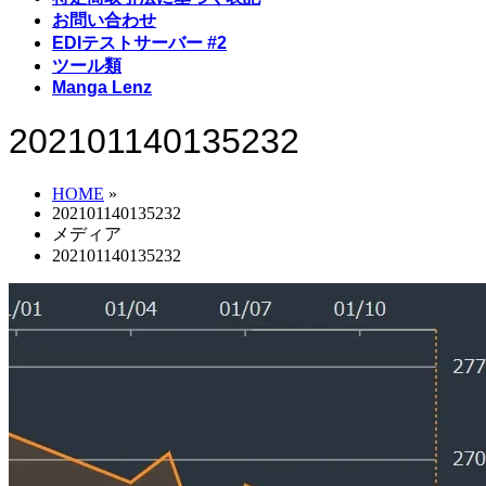
お問い合わせ
EDIテストサーバー #2
ツール類
Manga Lenz
202101140135232
HOME
»
202101140135232
メディア
202101140135232