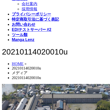
会社案内
採用情報
プライバシーポリシー
特定商取引法に基づく表記
お問い合わせ
EDIテストサーバー #2
ツール類
Manga Lenz
20210114020010u
HOME
»
20210114020010u
メディア
20210114020010u