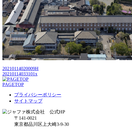
20210114020009H
20210114033101x
PAGETOP
プライバシーポリシー
サイトマップ
〒141-0021
東京都品川区上大崎3-9-30