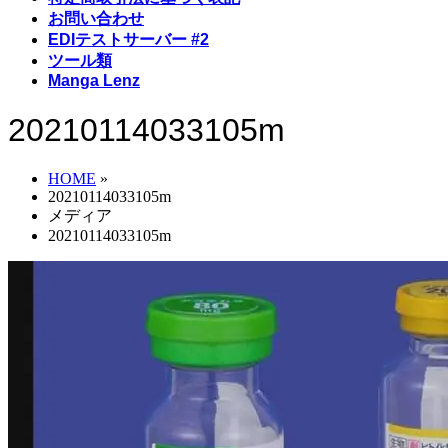
お問い合わせ
EDIテストサーバー #2
ツール類
Manga Lenz
20210114033105m
HOME
»
20210114033105m
メディア
20210114033105m