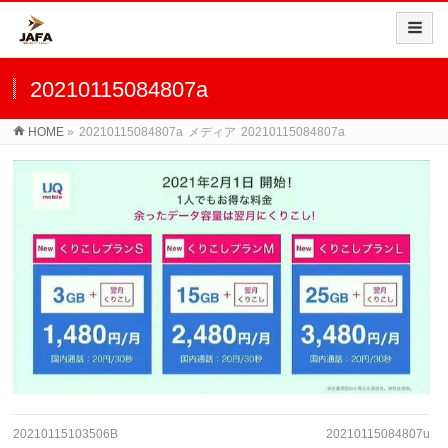
20210115084807a
HOME
»
20210115084807a
メディア
20210115084807a
20210115103506B
20210115084807u