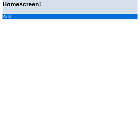
Homescreen!
Add