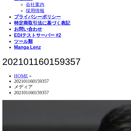
会社案内
採用情報
プライバシーポリシー
特定商取引法に基づく表記
お問い合わせ
EDIテストサーバー #2
ツール類
Manga Lenz
202101160159357
HOME
»
202101160159357
メディア
202101160159357