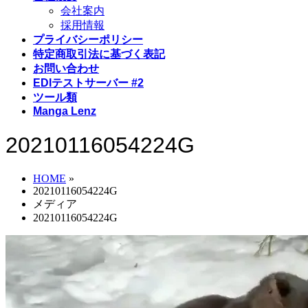
会社案内
採用情報
プライバシーポリシー
特定商取引法に基づく表記
お問い合わせ
EDIテストサーバー #2
ツール類
Manga Lenz
20210116054224G
HOME
»
20210116054224G
メディア
20210116054224G