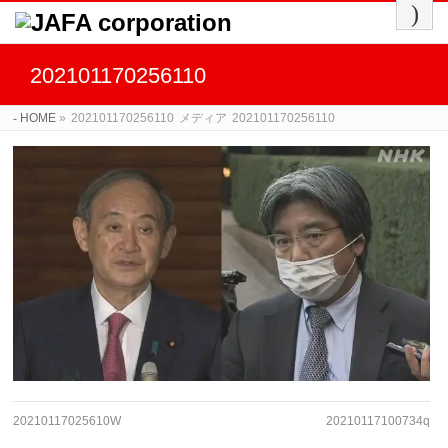
202101170256110
HOME
»
202101170256110
メディア
202101170256110
20210117025610W
20210117100734q