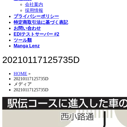
会社案内
採用情報
プライバシーポリシー
特定商取引法に基づく表記
お問い合わせ
EDIテストサーバー #2
ツール類
Manga Lenz
20210117125735D
HOME
»
20210117125735D
メディア
20210117125735D