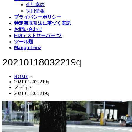
会社案内
採用情報
プライバシーポリシー
特定商取引法に基づく表記
お問い合わせ
EDIテストサーバー #2
ツール類
Manga Lenz
20210118032219q
HOME
»
20210118032219q
メディア
20210118032219q