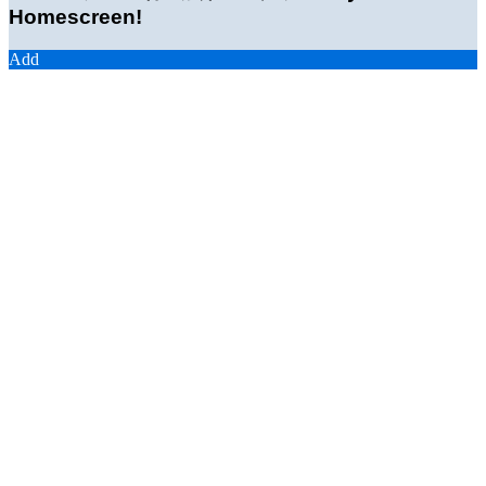
Homescreen!
Add