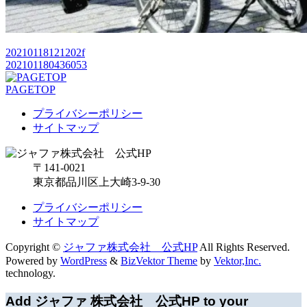
20210118121202f
202101180436053
PAGETOP
プライバシーポリシー
サイトマップ
〒141-0021
東京都品川区上大崎3-9-30
プライバシーポリシー
サイトマップ
Copyright ©
ジャファ株式会社 公式HP
All Rights Reserved.
Powered by
WordPress
&
BizVektor Theme
by
Vektor,Inc.
technology.
Add ジャファ 株式会社 公式HP to your