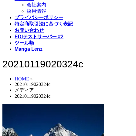
会社案内
採用情報
プライバシーポリシー
特定商取引法に基づく表記
お問い合わせ
EDIテストサーバー #2
ツール類
Manga Lenz
20210119020324c
HOME
»
20210119020324c
メディア
20210119020324c