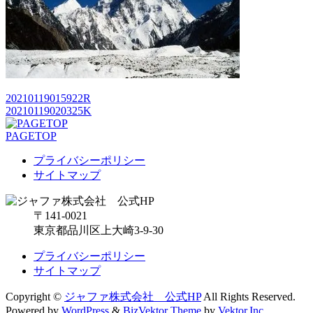
20210119015922R
20210119020325K
PAGETOP
プライバシーポリシー
サイトマップ
〒141-0021
東京都品川区上大崎3-9-30
プライバシーポリシー
サイトマップ
Copyright ©
ジャファ株式会社 公式HP
All Rights Reserved.
Powered by
WordPress
&
BizVektor Theme
by
Vektor,Inc.