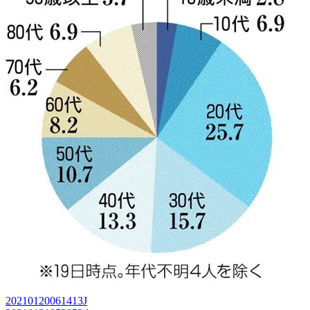
20210120061413J