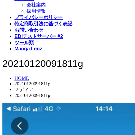
会社案内
採用情報
プライバシーポリシー
特定商取引法に基づく表記
お問い合わせ
EDIテストサーバー #2
ツール類
Manga Lenz
20210120091811g
HOME
»
20210120091811g
メディア
20210120091811g