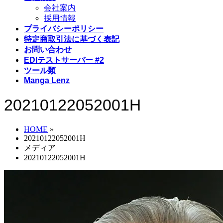
会社案内
採用情報
プライバシーポリシー
特定商取引法に基づく表記
お問い合わせ
EDIテストサーバー #2
ツール類
Manga Lenz
20210122052001H
HOME
»
20210122052001H
メディア
20210122052001H