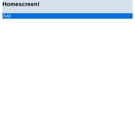
Homescreen!
Add