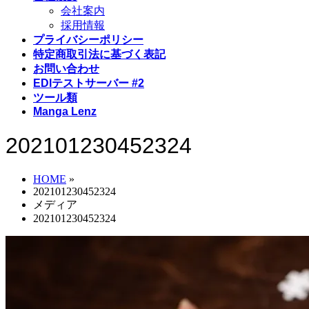
会社案内
採用情報
プライバシーポリシー
特定商取引法に基づく表記
お問い合わせ
EDIテストサーバー #2
ツール類
Manga Lenz
202101230452324
HOME
»
202101230452324
メディア
202101230452324