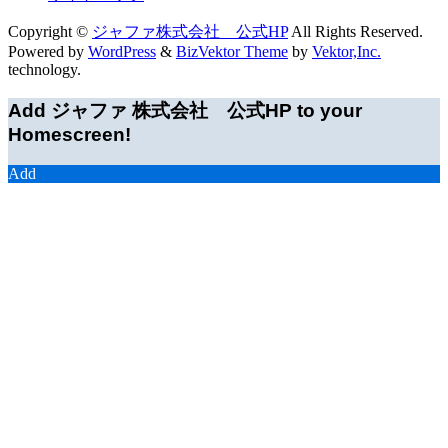
Copyright ©
ジャファ株式会社 公式HP
All Rights Reserved.
Powered by
WordPress
&
BizVektor Theme
by
Vektor,Inc.
technology.
Add ジャファ 株式会社 公式HP to your
Homescreen!
Add