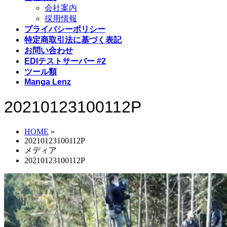
会社案内
採用情報
プライバシーポリシー
特定商取引法に基づく表記
お問い合わせ
EDIテストサーバー #2
ツール類
Manga Lenz
20210123100112P
HOME
»
20210123100112P
メディア
20210123100112P