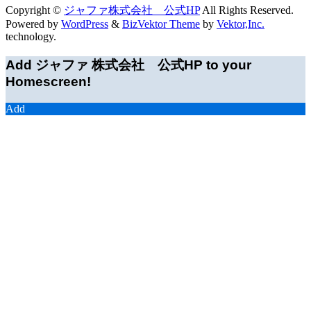
Copyright ©
ジャファ株式会社 公式HP
All Rights Reserved.
Powered by
WordPress
&
BizVektor Theme
by
Vektor,Inc.
technology.
Add ジャファ 株式会社 公式HP to your
Homescreen!
Add