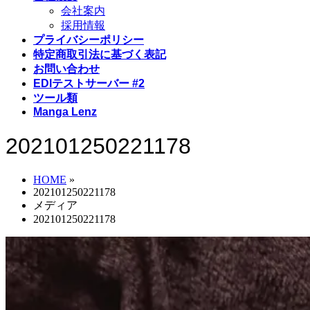
会社案内
採用情報
プライバシーポリシー
特定商取引法に基づく表記
お問い合わせ
EDIテストサーバー #2
ツール類
Manga Lenz
202101250221178
HOME
»
202101250221178
メディア
202101250221178