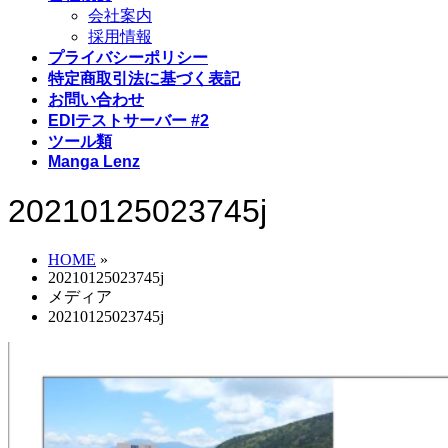
会社案内
採用情報
プライバシーポリシー
特定商取引法に基づく表記
お問い合わせ
EDIテストサーバー #2
ツール類
Manga Lenz
20210125023745j
HOME
»
20210125023745j
メディア
20210125023745j