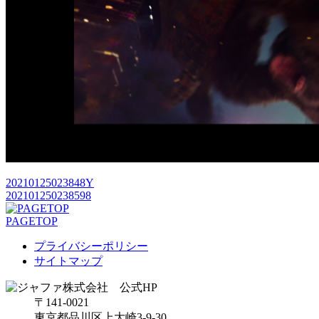
20210125023848Y
202101250238598
PAGETOP
プライバシーポリシー
サイトマップ
〒141-0021
東京都品川区上大崎3-9-30