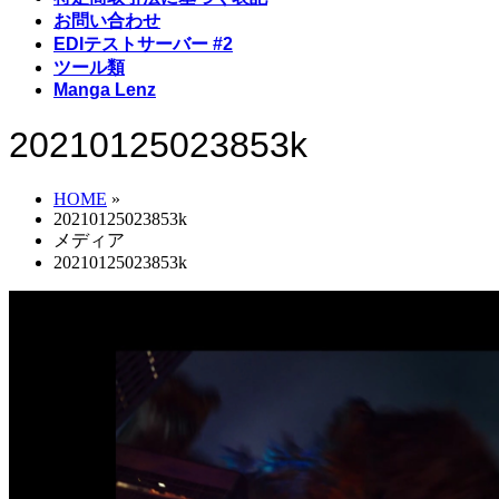
お問い合わせ
EDIテストサーバー #2
ツール類
Manga Lenz
20210125023853k
HOME
»
20210125023853k
メディア
20210125023853k