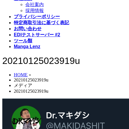
会社案内
採用情報
プライバシーポリシー
特定商取引法に基づく表記
お問い合わせ
EDIテストサーバー #2
ツール類
Manga Lenz
20210125023919u
HOME
»
20210125023919u
メディア
20210125023919u