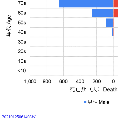
20210125061408W