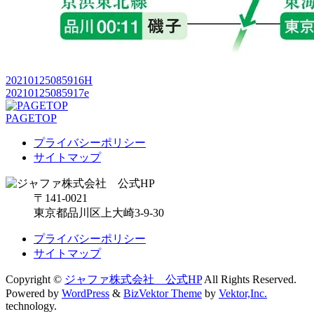
20210125085916H
20210125085917e
PAGETOP
プライバシーポリシー
サイトマップ
〒141-0021
東京都品川区上大崎3-9-30
プライバシーポリシー
サイトマップ
Copyright ©
ジャファ株式会社 公式HP
All Rights Reserved.
Powered by
WordPress
&
BizVektor Theme
by
Vektor,Inc.
technology.