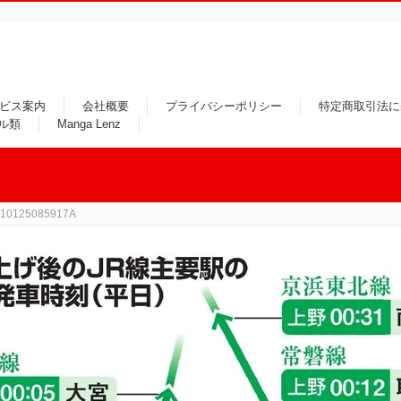
ビス案内
会社概要
プライバシーポリシー
特定商取引法に
ル類
Manga Lenz
210125085917A