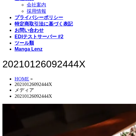
会社案内
採用情報
プライバシーポリシー
特定商取引法に基づく表記
お問い合わせ
EDIテストサーバー #2
ツール類
Manga Lenz
20210126092444X
HOME
»
20210126092444X
メディア
20210126092444X