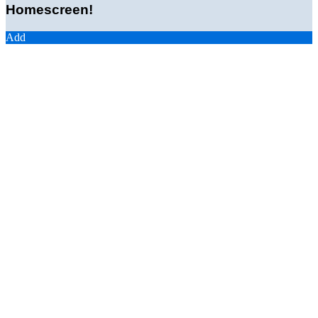
Homescreen!
Add