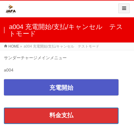
a004 充電開始/支払/キャンセル テス
トモード
HOME
»
a004 充電開始/支払/キャンセル テストモード
サンダーチャージメインメニュー
a004
充電開始
料金支払