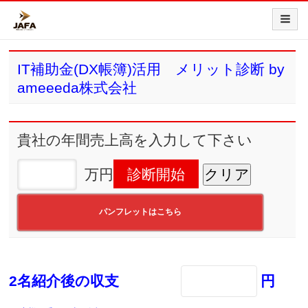
IT補助金(DX帳簿)活用 メリット診断 by
ameeeda株式会社
貴社の年間売上高を入力して下さい
万円
パンフレットはこちら
2名紹介後の収支
円