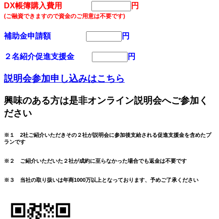
DX帳簿購入費用
円
(ご融資できますので資金のご用意は不要です)
補助金申請額
円
２名紹介促進支援金
円
説明会参加申し込みはこちら
興味のある方は是非オンライン説明会へご参加く
ださい
※１ 2社ご紹介いただきその２社が説明会に参加後支給される促進支援金を含めたプ
ランです
※２ ご紹介いただいた２社が成約に至らなかった場合でも返金は不要です
※３ 当社の取り扱いは年商1000万以上となっております、予めご了承ください