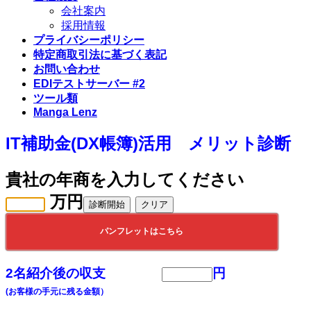
会社案内
採用情報
プライバシーポリシー
特定商取引法に基づく表記
お問い合わせ
EDIテストサーバー #2
ツール類
Manga Lenz
IT補助金(DX帳簿)活用 メリット診断
貴社の年商を入力してください
万円
パンフレットはこちら
2名紹介後の収支
円
(お客様の手元に残る金額）