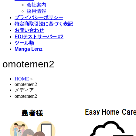
会社案内
採用情報
プライバシーポリシー
特定商取引法に基づく表記
お問い合わせ
EDIテストサーバー #2
ツール類
Manga Lenz
omotemen2
HOME
»
omotemen2
メディア
omotemen2