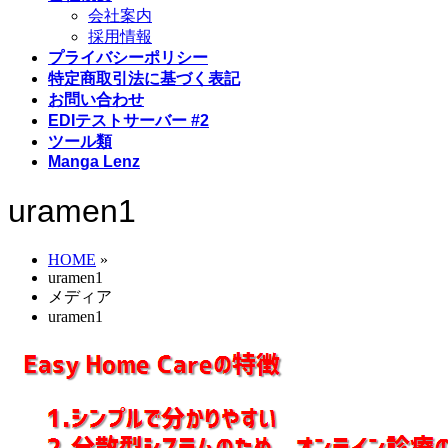
会社案内
採用情報
プライバシーポリシー
特定商取引法に基づく表記
お問い合わせ
EDIテストサーバー #2
ツール類
Manga Lenz
uramen1
HOME
»
uramen1
メディア
uramen1