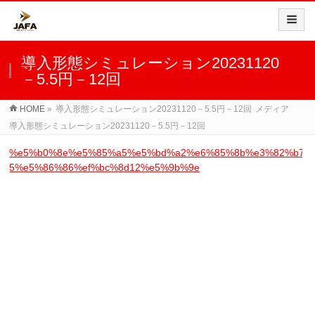
導入形態シミュレーション20231120
－5.5円－12回
HOME
»
導入形態シミュレーション20231120－5.5円－12回
メディア
導入形態シミュレーション20231120－5.5円－12回
%e5%b0%8e%e5%85%a5%e5%bd%a2%e6%85%8b%e3%82%b7%e
5%e5%86%86%ef%bc%8d12%e5%9b%9e