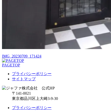
IMG_20230709_171424
PAGETOP
プライバシーポリシー
サイトマップ
〒141-0021
東京都品川区上大崎3-9-30
プライバシーポリシー