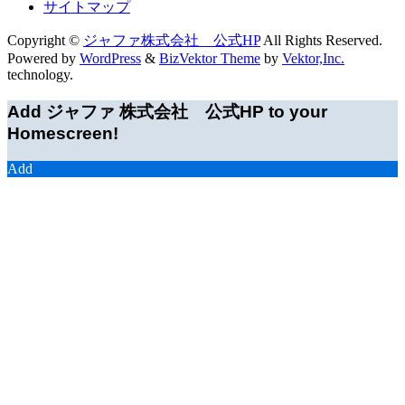
サイトマップ
Copyright ©
ジャファ株式会社 公式HP
All Rights Reserved.
Powered by
WordPress
&
BizVektor Theme
by
Vektor,Inc.
technology.
Add ジャファ 株式会社 公式HP to your
Homescreen!
Add