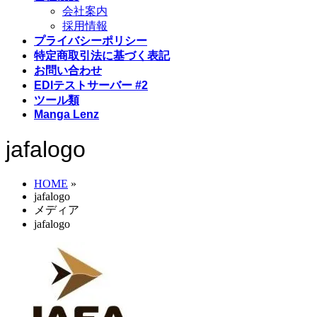
会社案内
採用情報
プライバシーポリシー
特定商取引法に基づく表記
お問い合わせ
EDIテストサーバー #2
ツール類
Manga Lenz
jafalogo
HOME
»
jafalogo
メディア
jafalogo