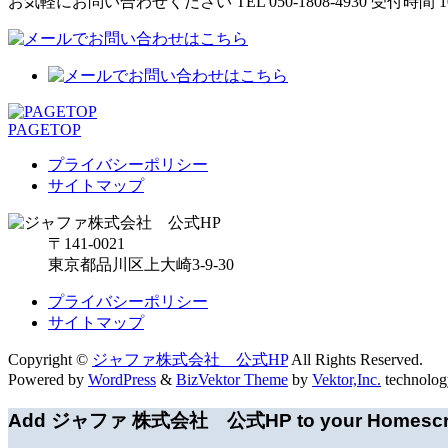
お気軽にお問い合わせください
TEL 050-1808-4930
受付時間 10
PAGETOP
プライバシーポリシー
サイトマップ
〒141-0021
東京都品川区上大崎3-9-30
プライバシーポリシー
サイトマップ
Copyright ©
ジャファ株式会社 公式HP
All Rights Reserved.
Powered by
WordPress
&
BizVektor Theme
by
Vektor,Inc.
technolog
Add ジャファ 株式会社 公式HP to your Homescr