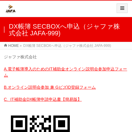
DX帳簿 SECBOXへ申込（ジャファ株
式会社 JAFA-999)
HOME
»
DX帳簿 SECBOXへ申込（ジャファ株式会社 JAFA-999)
ジャファ株式会社
A.電子帳簿導入のためのIT補助金オンライン説明会参加申込フォー
ム
B.オンライン説明会参加 兼 GビズID登録フォーム
C. IT補助金DX帳簿申請申込書【簡易版】