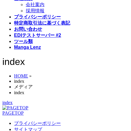
会社案内
採用情報
プライバシーポリシー
特定商取引法に基づく表記
お問い合わせ
EDIテストサーバー #2
ツール類
Manga Lenz
index
HOME
»
index
メディア
index
index
PAGETOP
プライバシーポリシー
サイトマップ