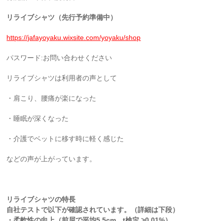
リライブシャツ（先行予約準備中）
https://jafayoyaku.wixsite.com/yoyaku/shop
パスワード:お問い合わせください
リライブシャツは利用者の声として
・肩こり、腰痛が楽になった
・睡眠が深くなった
・介護でベットに移す時に軽く感じた
などの声が上がっています。
リライブシャツの特長
自社テストで以下が確認されています。（詳細は下段）
・柔軟性の向上（前屈で平均5.5cm t検定 >0.01%）