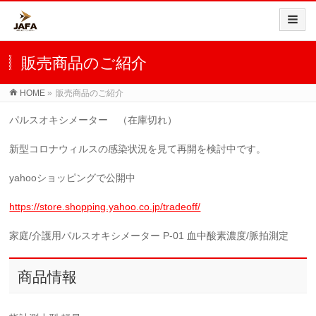
販売商品のご紹介
HOME
»
販売商品のご紹介
パルスオキシメーター （在庫切れ）
新型コロナウィルスの感染状況を見て再開を検討中です。
yahooショッピングで公開中
https://store.shopping.yahoo.co.jp/tradeoff/
家庭/介護用パルスオキシメーター P-01 血中酸素濃度/脈拍測定
商品情報